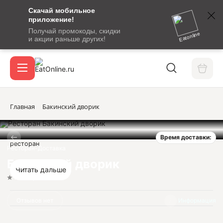
Скачай мобильное
номер
приложение!
SMS-
Получай промокоды, скидки
сообщение
Eatonline
и акции раньше других!
с
Акции
кодом
подтверждения
О сервисе
Главная
Бакинский дворик
Время доставки:
Откры
ресторан
Вход / регистрация
Ресторан-Доставка
Бакинский дворик
Читать дальше
Нет оценок
Отзывов нет
Информация