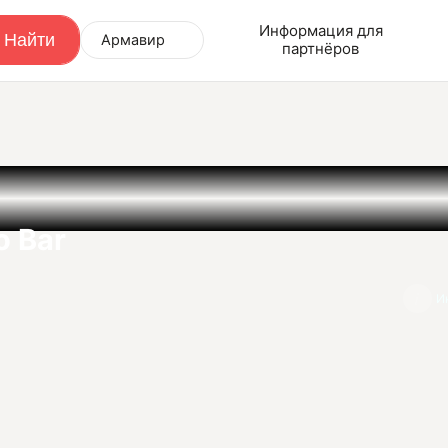
Информация для
Армавир
партнёров
o Bar
И