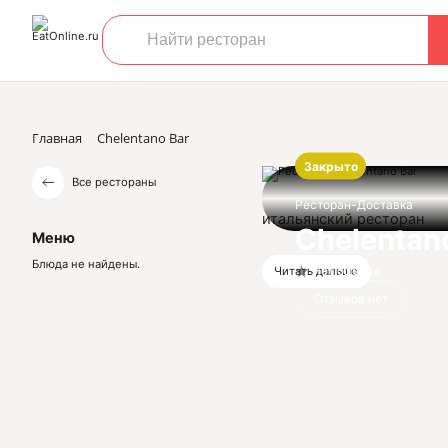
Главная
Chelentano Bar
Закрыто
Все рестораны
Ресторан-Доставка
итальянский ресторан
Chelentan
Меню
Блюда не найдены.
Нет оценок
Читать дальше
Отзывов нет