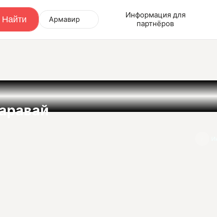
Информация для
Армавир
партнёров
аравай
И