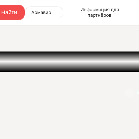
Информация для
Армавир
партнёров
e
И