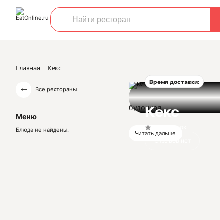
Главная
Кекс
Время доставки:
Все рестораны
булочная
Кекс
Меню
Нет оценок
Блюда не найдены.
Читать дальше
Отзывов нет