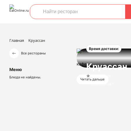
Главная
Круассан
Время доставки:
Все рестораны
кафе
Круассан
Меню
Нет оценок
Блюда не найдены.
Читать дальше
Отзывов нет