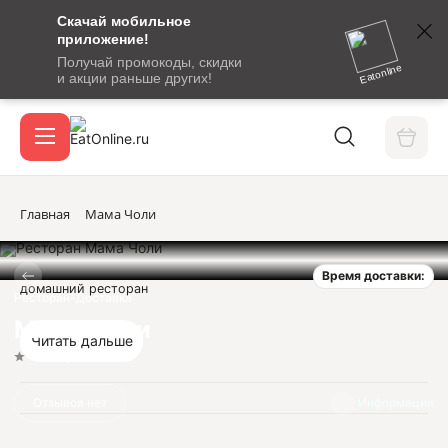
Скачай мобильное
номер
приложение!
SMS-
Получай промокоды, скидки
сообщение
Eatonline
и акции раньше других!
с
Акции
кодом
подтверждения
О сервисе
Главная
Мама Чоли
Время доставки:
Откры
домашний ресторан
Вход / регистрация
Ресторан-Доставка
Мама Чоли
Читать дальше
Нет оценок
Отзывов нет
Информация