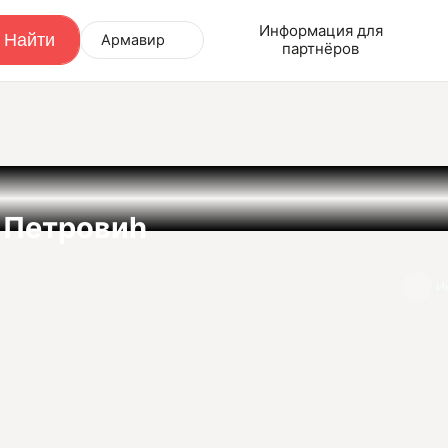
Информация для
Армавир
партнёров
 Петровиh
И