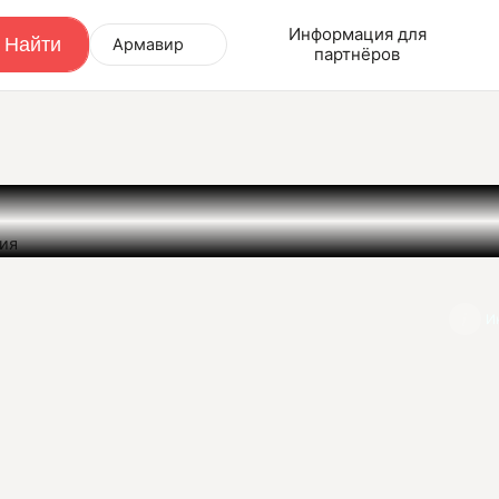
Информация для
Армавир
партнёров
ния
И