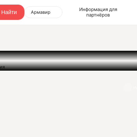
Информация для
Армавир
партнёров
ния
И