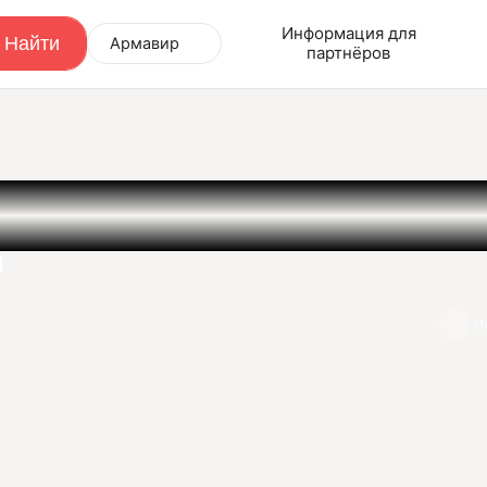
Информация для
Армавир
партнёров
а
И