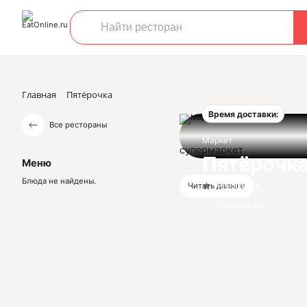
Главная
Пятёрочка
Время доставки:
Все рестораны
Маркет
супермаркет
Пятёрочк
Меню
Блюда не найдены.
Нет оценок
Читать дальше
Отзывов нет