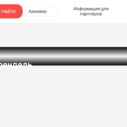
Информация для
Армавир
партнёров
рендель
И