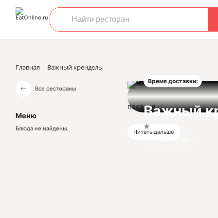
Главная
Важный крендель
Время доставки:
Все рестораны
пекарня
Важный к
Меню
Нет оценок
Блюда не найдены.
Читать дальше
Отзывов нет