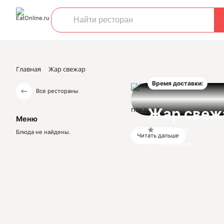
Главная
Жар свежар
Время доставки:
Все рестораны
пекарня
Жар свеж
Меню
Нет оценок
Блюда не найдены.
Читать дальше
Отзывов нет