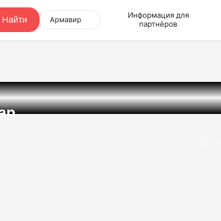
Информация для
Армавир
партнёров
ар
И