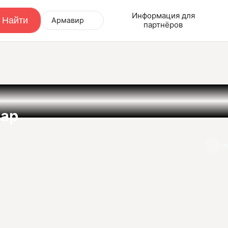
Информация для
Армавир
партнёров
ар
И