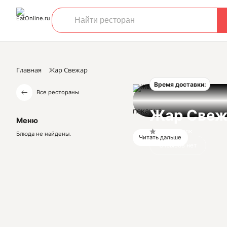
Главная
Жар Свежар
Время доставки:
Все рестораны
пекарня
Жар Свеж
Меню
Нет оценок
Блюда не найдены.
Читать дальше
Отзывов нет