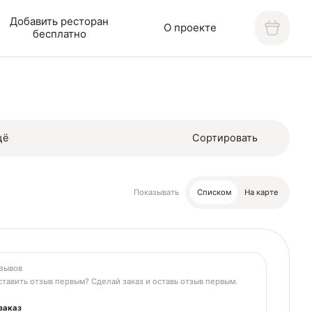
Добавить ресторан
О проекте
бесплатно
щё
Сортировать
Показывать
Списком
На карте
зывов
тавить отзыв первым? Сделай заказ и оставь отзыв первым.
заказ