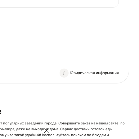
Юридическая информация
е
от популярных заведений города! Совершайте заказ на нашем сайте, по
рмавира, даже не выходя из дома. Сервис доставки готовой еды
за у нас такой удобный! Воспользуйтесь поиском по блюдам и