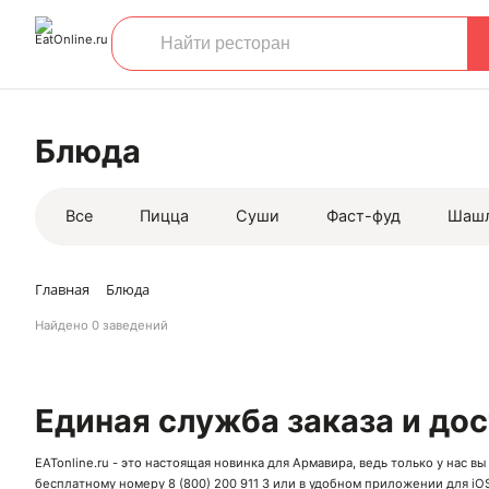
Блюда
Все
Пицца
Суши
Фаст-фуд
Шаш
Главная
Блюда
Найдено
0 заведений
Единая служба заказа и до
EATonline.ru - это настоящая новинка для Армавира, ведь только у нас 
бесплатному номеру
8 (800) 200 911 3
или в удобном приложении для
iO