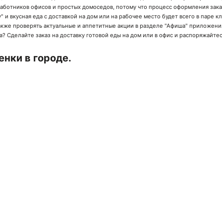
работников офисов и простых домоседов, потому что процесс оформления зака
" и вкусная еда с доставкой на дом или на рабочее место будет всего в паре 
также проверять актуальные и аппетитные акции в разделе "Афиша" приложения
 Сделайте заказ на доставку готовой еды на дом или в офис и распоряжайтес
нки в городе.
ачай мобильное приложение!