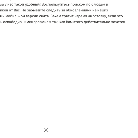
за у нас такой удобный! Воспользуйтесь поиском по блюдам и
кликов от Вас. Не забывайте следить за обновлениями на наших
 и мобильной версии сайта. Зачем тратить время на готовку, если это
ь освободившимся временем так, как Вам этого действительно хочется.