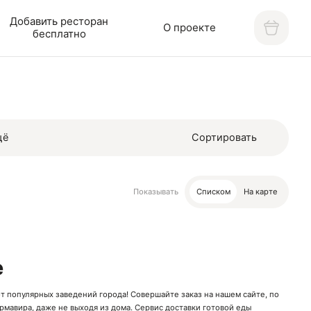
Добавить ресторан
О проекте
бесплатно
щё
Сортировать
Показывать
Списком
На карте
е
от популярных заведений города! Совершайте заказ на нашем сайте, по
рмавира, даже не выходя из дома. Сервис доставки готовой еды